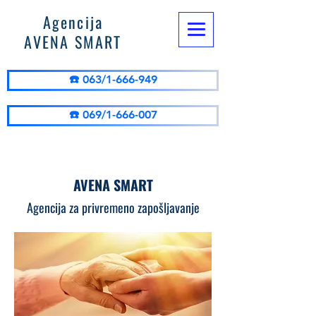
Agencija
AVENA SMART
☎️ 063/1-666-949
☎️ 069/1-666-007
AVENA SMART
Agencija za privremeno zapošljavanje