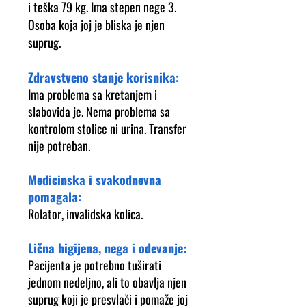
i teška 79 kg. Ima stepen nege 3.
Osoba koja joj je bliska je njen
suprug.
Zdravstveno stanje korisnika:
Ima problema sa kretanjem i
slabovida je. Nema problema sa
kontrolom stolice ni urina. Transfer
nije potreban.
Medicinska i svakodnevna
pomagala:
Rolator, invalidska kolica.
Lična higijena, nega i odevanje:
Pacijenta je potrebno tuširati
jednom nedeljno, ali to obavlja njen
suprug koji je presvlači i pomaže joj