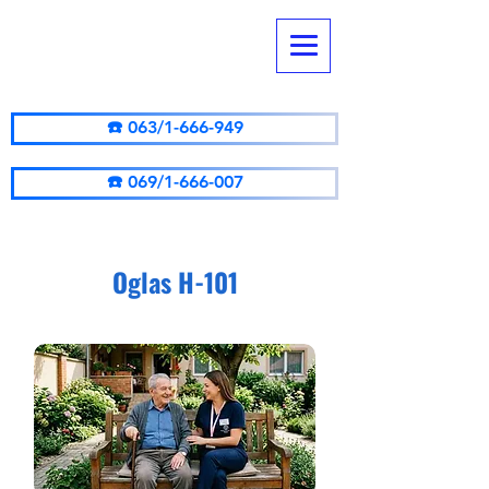
Agentur
AVENA SMART
☎️ 063/1-666-949
☎️ 069/1-666-007
Oglas H-101