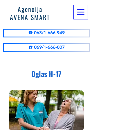
Agencija
AVENA SMART
☎️ 063/1-666-949
☎️ 069/1-666-007
Oglas H-17