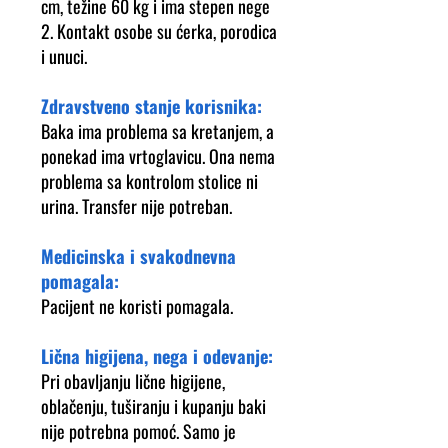
cm, težine 60 kg i ima stepen nege
2. Kontakt osobe su ćerka, porodica
i unuci.
Zdravstveno stanje korisnika:
Baka ima problema sa kretanjem, a
ponekad ima vrtoglavicu. Ona nema
problema sa kontrolom stolice ni
urina. Transfer nije potreban.
Medicinska i svakodnevna
pomagala:
Pacijent ne koristi pomagala.
Lična higijena, nega i odevanje:
Pri obavljanju lične higijene,
oblačenju, tuširanju i kupanju baki
nije potrebna pomoć. Samo je